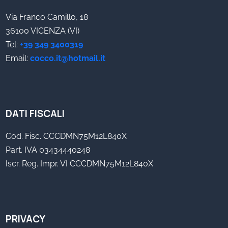
Via Franco Camillo, 18
36100 VICENZA (VI)
Tel:
+39 349 3400319
Email:
cocco.it@hotmail.it
DATI FISCALI
Cod. Fisc. CCCDMN75M12L840X
Part. IVA 03434440248
Iscr. Reg. Impr. VI CCCDMN75M12L840X
PRIVACY