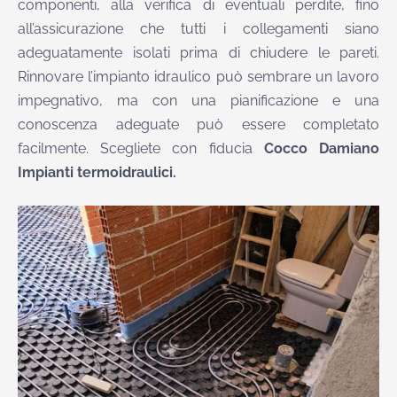
componenti, alla verifica di eventuali perdite, fino
all’assicurazione che tutti i collegamenti siano
adeguatamente isolati prima di chiudere le pareti.
Rinnovare l’impianto idraulico può sembrare un lavoro
impegnativo, ma con una pianificazione e una
conoscenza adeguate può essere completato
facilmente. Scegliete con fiducia
Cocco Damiano
Impianti termoidraulici.