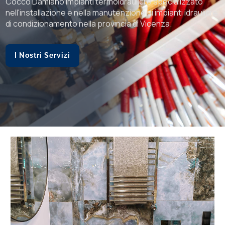
 termoidraulici è specializzato
Cocco Damiano Impianti termoidraulici è specializzato
Cocco Damiano Impianti termoidrauli
la manutenzione di impianti idraulici e
nell'installazione e nella manutenzione di impianti idraulici e
nell'installazione e nella manutenzion
la provincia di Vicenza.
di condizionamento nella provincia di Vicenza.
di condizionamento nella provincia d
I Nostri Servizi
I Nostri Servizi